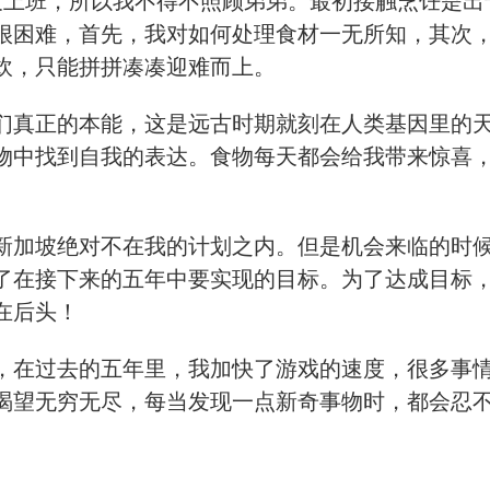
母整天上班，所以我不得不照顾弟弟。最初接触烹饪是
很困难，首先，我对如何处理食材一无所知，其次
炊，只能拼拼凑凑迎难而上。
们真正的本能，这是远古时期就刻在人类基因里的
物中找到自我的表达。食物每天都会给我带来惊喜
新加坡绝对不在我的计划之内。但是机会来临的时
了在接下来的五年中要实现的目标。为了达成目标
在后头！
，在过去的五年里，我加快了游戏的速度，很多事
渴望无穷无尽，每当发现一点新奇事物时，都会忍