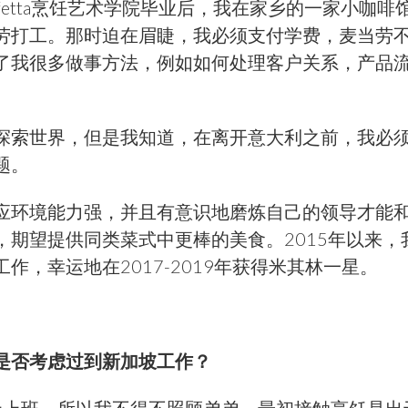
olfetta烹饪艺术学院毕业后，我在家乡的一家小咖
劳打工。那时迫在眉睫，我必须支付学费，麦当劳
了我很多做事方法，例如如何处理客户关系，产品
探索世界，但是我知道，在离开意大利之前，我必
题。
应环境能力强，并且有意识地磨炼自己的领导才能
期望提供同类菜式中更棒的美食。2015年以来，我一
作，幸运地在2017-2019年获得米其林一星。
是否考虑过到新加坡工作？