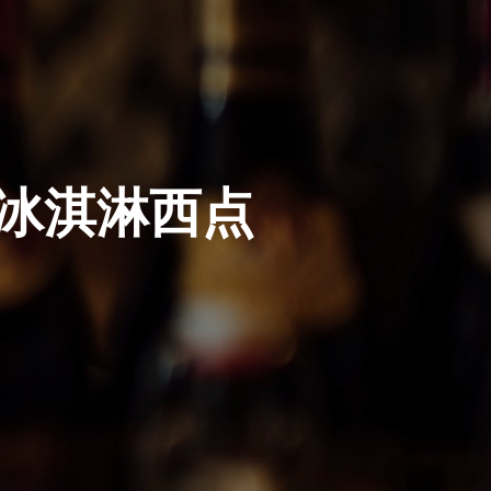
冰淇淋西点