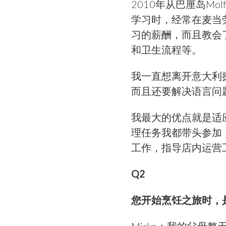
2010年从巴厘岛M
学习时，经常在麦当
习的薪酬，而且教会
和卫生流程等。
我一直想离开意大利
而且还要解决语言问
我最大的优点就是适
理任务我都带头参加，
工作，指导店内运营工
Q2
您开始烹饪之旅时，