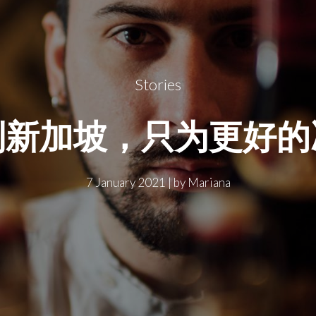
Stories
到新加坡，只为更好的
7 January 2021
|
by
Mariana