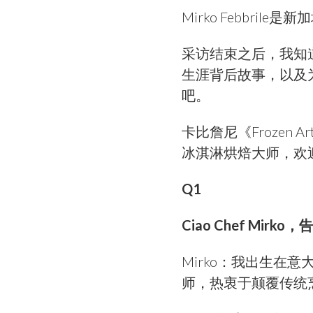
Mirko Febbr
采访结束之后，我知道这
生涯背后故事，以及为
吧。
卡比詹尼《Frozen
冰淇淋烘焙大师，欢
Q1
Ciao Chef Mirko
，告
Mirko：我出生在
师，热衷于颠覆传统