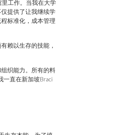
啡馆里工作。当我在大学
不仅提供了让我继续学
流程标准化，成本管理
须有赖以生存的技能，
和组织能力。所有的料
直在新加坡Braci