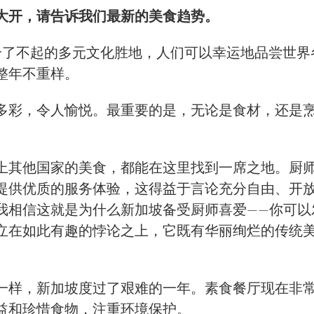
大开，请告诉我们最新的美食趋势。
是一个了不起的多元文化胜地，人们可以幸运地品尝世
整年不重样。
多彩，令人愉悦。最重要的是，无论是食材，还是
上其他国家的美食，都能在这里找到一席之地。厨
提供优质的服务体验，这得益于言论充分自由、开
我相信这就是为什么新加坡备受厨师喜爱——你可以
立在如此有趣的悖论之上，它既有华丽绚烂的传统
一样，新加坡度过了艰难的一年。素食餐厅现在非
益和珍惜食物，注重环境保护。