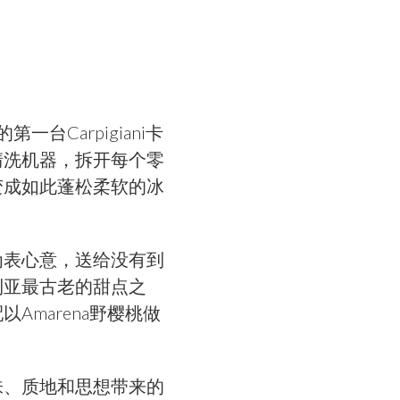
Carpigiani卡
清洗机器，拆开每个零
变成如此蓬松柔软的冰
为表心意，送给没有到
利亚最古老的甜点之
marena野樱桃做
味、质地和思想带来的