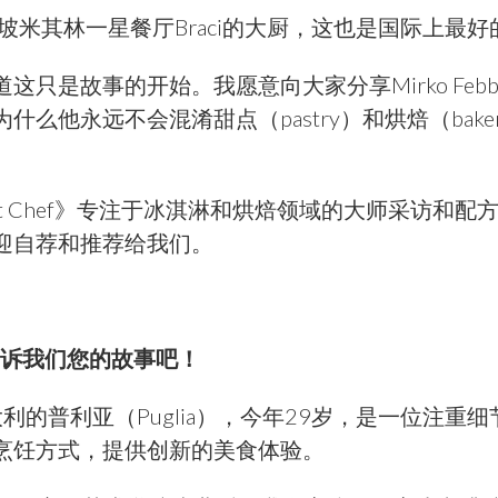
ile是新加坡米其林一星餐厅Braci的大厨，这也是国际上
只是故事的开始。我愿意向大家分享Mirko Febb
什么他永远不会混淆甜点（pastry）和烘焙（bak
 Art Chef》专注于冰淇淋和烘焙领域的大师采访和
迎自荐和推荐给我们。
诉我们您的故事吧！
意大利的普利亚（Puglia），今年29岁，是一位注重
烹饪方式，提供创新的美食体验。