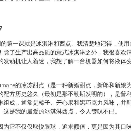
？
到的第一课就是冰淇淋和西点。我清楚地记得，使用的第一台
！除了生产出高品质的意式冰淇淋之外，我很喜欢
的发动机让人着迷，我想了解一台机器如何将液体
umone的冷冻甜点（是一种新婚甜点，新郎和新娘
的配方历史悠久（最初是那不勒斯发明的），是普
组成，通常是榛子、开心果和黑巧克力风味，并配以A
。这是我的最爱的冰淇淋西点，令人赞叹不已。
因为它不仅仅取悦眼球，追求颜值，更是因为其口