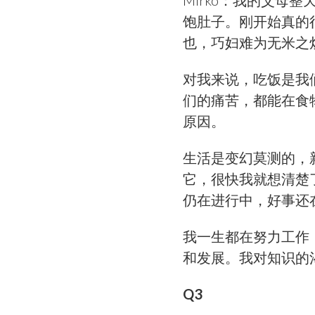
Mirko：我的父
饱肚子。刚开始真的
也，巧妇难为无米之
对我来说，吃饭是我
们的痛苦，都能在食
原因。
生活是变幻莫测的，
它，很快我就想清楚
仍在进行中，好事还
我一生都在努力工作
和发展。我对知识的
Q3