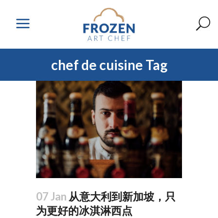
chef de cuisine Tag
07 Jan
从意大利到新加坡，只
为更好的冰淇淋西点