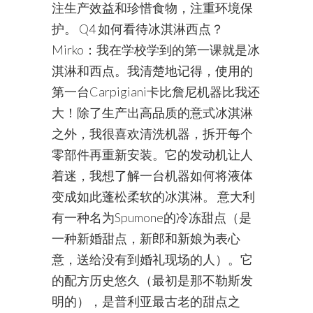
注生产效益和珍惜食物，注重环境保
护。 Q4 如何看待冰淇淋西点？
Mirko：我在学校学到的第一课就是冰
淇淋和西点。我清楚地记得，使用的
第一台Carpigiani卡比詹尼机器比我还
大！除了生产出高品质的意式冰淇淋
之外，我很喜欢清洗机器，拆开每个
零部件再重新安装。它的发动机让人
着迷，我想了解一台机器如何将液体
变成如此蓬松柔软的冰淇淋。 意大利
有一种名为Spumone的冷冻甜点（是
一种新婚甜点，新郎和新娘为表心
意，送给没有到婚礼现场的人）。它
的配方历史悠久（最初是那不勒斯发
明的），是普利亚最古老的甜点之