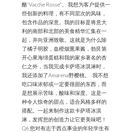
酪“Vacche Rosse”。 我想为客户提供一
些创新的料理，有不同层次的风味，
包含作品的深意。我的目标是将意大
利的南部和北部的美食精华汇集在一
起，并向亚洲致敬。这就是为什么除
了橘子明胶，血橙烟熏果酱，勃艮第
开心果海绵蛋糕和我的家乡著名的杏
仁之外，当我完成卡萨塔冰淇淋时，
我还添加了Amarena野樱桃。 我不想
吃口味浓郁或一定要很甜的东西，而
是想展示苦味，酸味和深度。这是一
种令人惊奇的甜点，适合风格多样的
搭配。一起来制作这款卡萨塔冰淇
淋，发挥您的创造力让它更美味吧！
Q6 您对有志于西点事业的年轻学生有