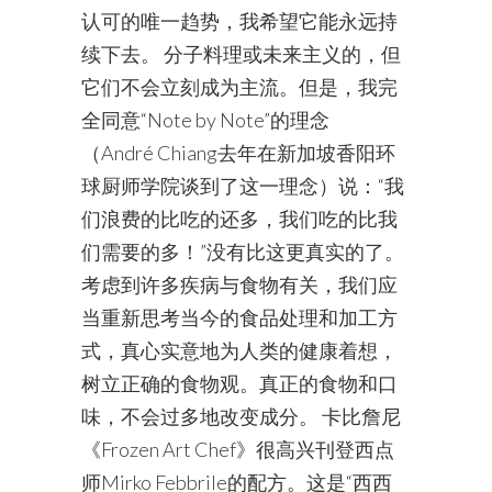
认可的唯一趋势，我希望它能永远持
续下去。 分子料理或未来主义的，但
它们不会立刻成为主流。但是，我完
全同意“Note by Note”的理念
（André Chiang去年在新加坡香阳环
球厨师学院谈到了这一理念）说：“我
们浪费的比吃的还多，我们吃的比我
们需要的多！”没有比这更真实的了。
考虑到许多疾病与食物有关，我们应
当重新思考当今的食品处理和加工方
式，真心实意地为人类的健康着想，
树立正确的食物观。真正的食物和口
味，不会过多地改变成分。 卡比詹尼
《Frozen Art Chef》很高兴刊登西点
师Mirko Febbrile的配方。这是“西西