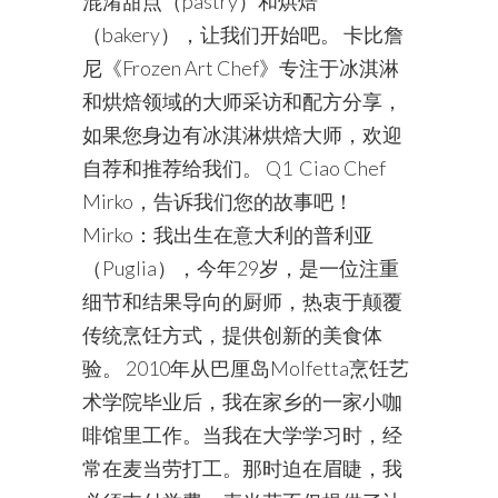
混淆甜点（pastry）和烘焙
（bakery），让我们开始吧。 卡比詹
尼《Frozen Art Chef》专注于冰淇淋
和烘焙领域的大师采访和配方分享，
如果您身边有冰淇淋烘焙大师，欢迎
自荐和推荐给我们。 Q1 Ciao Chef
Mirko，告诉我们您的故事吧！
Mirko：我出生在意大利的普利亚
（Puglia），今年29岁，是一位注重
细节和结果导向的厨师，热衷于颠覆
传统烹饪方式，提供创新的美食体
验。 2010年从巴厘岛Molfetta烹饪艺
术学院毕业后，我在家乡的一家小咖
啡馆里工作。当我在大学学习时，经
常在麦当劳打工。那时迫在眉睫，我