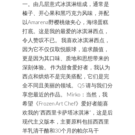
一。由几层意式冰淇淋组成，通常是
榛子、开心果和黑巧克力风味，并配
以Amarena野樱桃做夹心，海绵蛋糕
打底。这是我的最爱的冰淇淋西点，
令人赞叹不已。 我喜欢冰淇淋西点，
因为它不仅仅取悦眼球，追求颜值，
更是因为其口味、质地和思想带来的
深刻体验。 作为甜食爱好者，我认为
西点和烘焙不是完美搭配，它们是完
全不同且美丽的领域。 Q5 请与我们分
享您最近的作品。 Mirko：当然，我
希望《Frozen Art Chef》爱好者能喜
欢我的“西西里卡萨塔冰淇淋”，这是后
现代主义版本，主要原料包括西西里
羊乳清干酪和30个月的帕尔马干